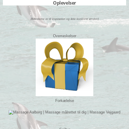
Oplevelser
(Billederne er til inspiration og ikke konkrete ønsker)
Overraskelser
Forkælelse