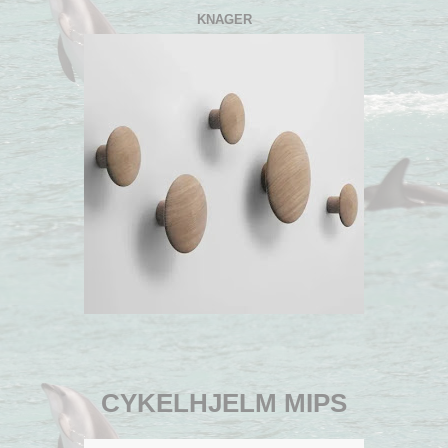
KNAGER
CYKELHJELM MIPS