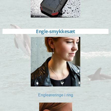
Engle-smykkesæt
Engleøreringe i ring