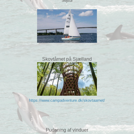
Sejltur
Skovtårnet på Sjælland
https://www.campadventure.dk/skovtaarnet/
Pudsning af vinduer