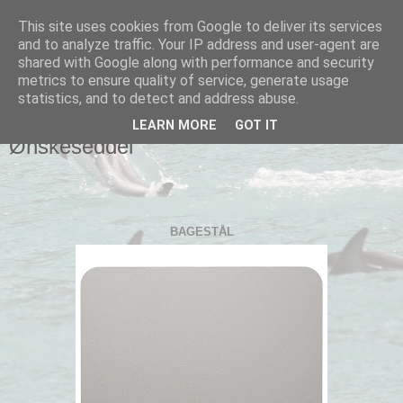
This site uses cookies from Google to deliver its services
Connies blog
and to analyze traffic. Your IP address and user-agent are
shared with Google along with performance and security
metrics to ensure quality of service, generate usage
statistics, and to detect and address abuse.
▼
LEARN MORE
GOT IT
Ønskeseddel
BAGESTÅL